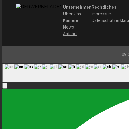
Unternehmen
Rechtliches
Über Uns
Impressum
Karriere
Datenschutzerklär
News
Anfahrt
© 