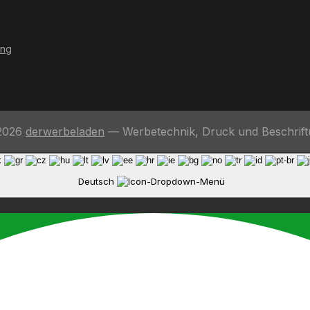
ung
2026
derwerbeladen
— Werbetechnik, Druck und Beschrif
Deutsch