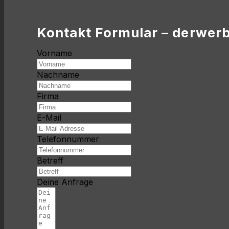
Kontakt Formular – derwer
Vorname
Nachname
Firma
E-Mail
Telefonnummer
Betreff
Deine Anfrage