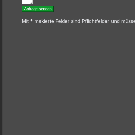
Anfrage senden
Mit * makierte Felder sind Pflichtfelder und mü